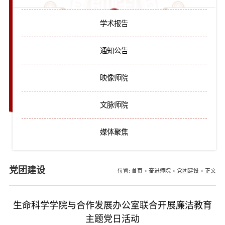
学术报告
通知公告
映像师院
文脉师院
媒体聚焦
党团建设
位置:
首页
>
奋进师院
>
党团建设
>
正文
生命科学学院与合作发展办公室联合开展廉洁教育
主题党日活动