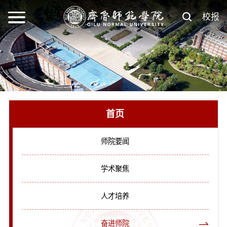
校报
首页
师院要闻
学术聚焦
人才培养
奋进师院