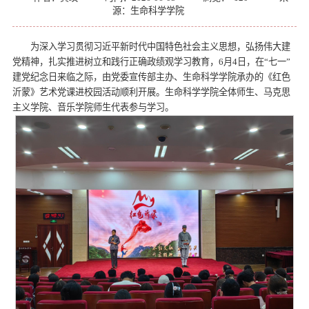
源：生命科学学院
为深入学习贯彻习近平新时代中国特色社会主义思想，弘扬伟大建
党精神，扎实推进树立和践行正确政绩观学习教育，6月4日，在“七一”
建党纪念日来临之际，由党委宣传部主办、生命科学学院承办的《红色
沂蒙》艺术党课进校园活动顺利开展。生命科学学院全体师生、马克思
主义学院、音乐学院师生代表参与学习。