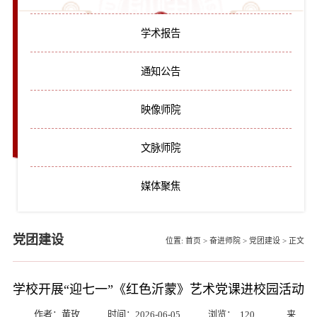
学术报告
通知公告
映像师院
文脉师院
媒体聚焦
党团建设
位置:
首页
>
奋进师院
>
党团建设
>
正文
学校开展“迎七一”《红色沂蒙》艺术党课进校园活动
作者：黄玫
时间：2026-06-05
浏览：
120
来