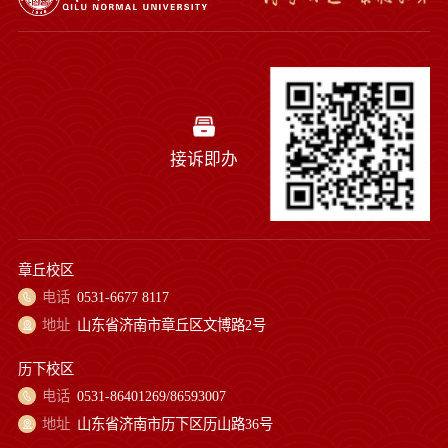
接诉即办
章丘校区
电话
0531-6677 8117
地址
山东省济南市章丘区文博路2号
历下校区
电话
0531-86401269/86593007
地址
山东省济南市历下区历山路36号