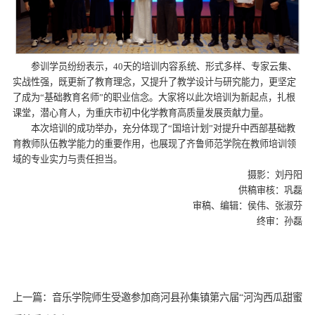
参训学员纷纷表示，40天的培训内容系统、形式多样、专家云集、
实战性强，既更新了教育理念，又提升了教学设计与研究能力，更坚定
了成为“基础教育名师”的职业信念。大家将以此次培训为新起点，扎根
课堂，潜心育人，为重庆市初中化学教育高质量发展贡献力量。
本次培训的成功举办，充分体现了“国培计划”对提升中西部基础教
育教师队伍教学能力的重要作用，也展现了齐鲁师范学院在教师培训领
域的专业实力与责任担当。
摄影：刘丹阳
供稿审核：巩磊
审稿、编辑：侯伟、张淑芬
终审：孙磊
上一篇：音乐学院师生受邀参加商河县孙集镇第六届“河沟西瓜甜蜜