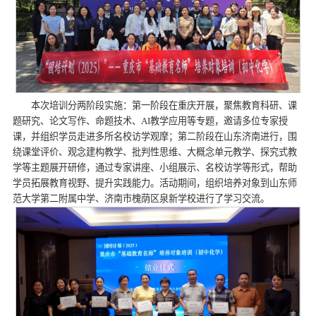
本次培训分两阶段实施：第一阶段在重庆开展，聚焦教育科研、课
题研究、论文写作、命题技术、AI教学应用等专题，邀请多位专家授
课，并组织学员走进多所名校访学观摩；第二阶段在山东济南进行，围
绕课堂评价、观念建构教学、批判性思维、大概念单元教学、探究式教
学等主题展开研修，通过专家讲座、小组展示、名校访学等形式，帮助
学员拓展教育视野、提升实践能力。活动期间，组织培养对象到山东师
范大学第二附属中学、济南市槐荫区泉新学校进行了学习交流。