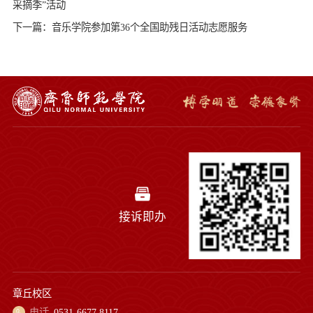
采摘季”活动
下一篇：音乐学院参加第36个全国助残日活动志愿服务
接诉即办
章丘校区
电话
0531-6677 8117