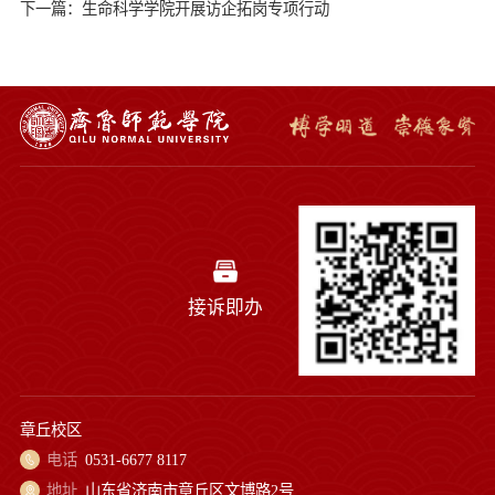
下一篇：生命科学学院开展访企拓岗专项行动
接诉即办
章丘校区
电话
0531-6677 8117
地址
山东省济南市章丘区文博路2号