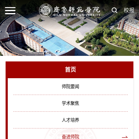
校报
首页
师院要闻
学术聚焦
人才培养
奋进师院