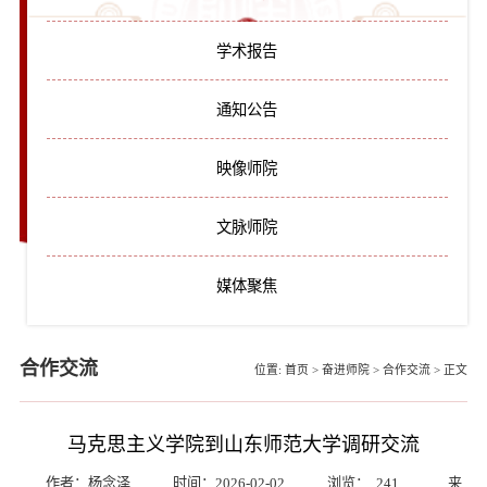
学术报告
通知公告
映像师院
文脉师院
媒体聚焦
合作交流
位置:
首页
>
奋进师院
>
合作交流
>
正文
马克思主义学院到山东师范大学调研交流
作者：杨念泽
时间：2026-02-02
浏览：
241
来