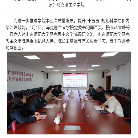
源：马克思主义学院
为进一步推进学院事业高质量发展，提升“十五五”规划科学性和内
部治理效能，2月1日，马克思主义学院党委书记郭百灵、院长赵立峰等
一行六人赴山东师范大学马克思主义学院调研交流。山东师范大学马克
思主义学院党委书记顾大伟、院长王增福等有关负责同志、骨干教师参
加座谈会。