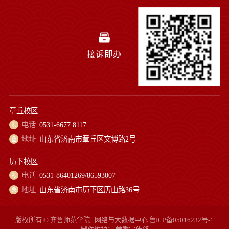
接诉即办
章丘校区
电话
0531-6677 8117
地址
山东省济南市章丘区文博路2号
历下校区
电话
0531-86401269/86593007
地址
山东省济南市历下区历山路36号
版权所有 © 齐鲁师范学院
网络与大数据中心
鲁ICP备05016232号-1