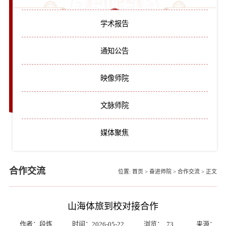
学术报告
通知公告
映像师院
文脉师院
媒体聚焦
合作交流
位置:
首页
>
奋进师院
>
合作交流
>
正文
山海体旅到校对接合作
作者：段炼
时间：2026-05-22
浏览：
73
来源：