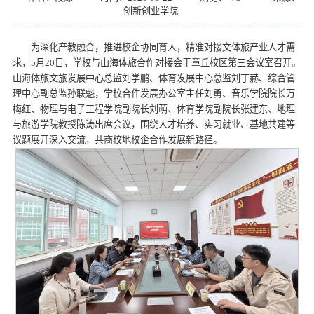
创新创业学院
为深化产教融合，推进校企协同育人，精准对接文体旅产业人才需
求，5月20日，学校与山海体旅合作对接会于章丘校区第三会议室召开。
山海体旅文旅发展中心总监刘学鹏、体育发展中心总监刘丁赫、综合管
理中心副总监孙联魁，学校合作发展办公室主任刘勇、音乐学院院长万
梅红、物理与电子工程学院副院长刘萌、体育学院副院长张建东、地理
与旅游学院教授陈涛出席会议，围绕人才培养、实习就业、基地共建等
议题展开深入交流，共商校地校企合作发展新路径。