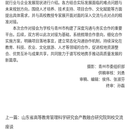
就行业与企业发展现状进行介绍。各方结合实际发展面临的难点问题与
未来规划方向，围绕人才培养、技术支持、项目合作、文化赋能等方面
提出具体需求，并与高校教授专家展开面对面的深入交流与点对点的精
准对接。
本次合作对接会为学校与青州市构建了深度沟通与务实合作的重要
平台。后续，双方将以此次对接为基础，系统梳理合作意向，细化合作
实施方案，明确项目落地事宜，建立常态化沟通协作机制，持续深化在
教育、科技、农业、文化旅游、人才等领域的合作，促进校地资源整
合、优势互补与成果共享，共同致力于谱写校地携手推动高质量发展的
新篇章。
摄影：青州市委组织部
供稿审核：刘勇
审稿、编辑：侯伟、张淑芬
终审：孙磊
上一篇：山东省高等教育管理科学研究会产教融合研究院到校交流
座谈