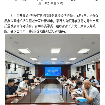
源：创新创业学院
为扎实开展好“齐鲁师范学院服务县域经济行动”，6月1日，合作发
展办公室组织相关领域专家赴青州市，举行齐鲁师范学院助力青州市高
质量发展合作对接会。青州市委常委、组织部部长郑海出席会议并致
辞。会议由青州市委组织部副部长郑万林主持。