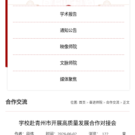
学术报告
通知公告
映像师院
文脉师院
媒体聚焦
合作交流
位置:
首页
>
奋进师院
>
合作交流
>
正文
学校赴青州市开展高质量发展合作对接会
作者：段炼
时间：2026-06-02
浏览：
122
来