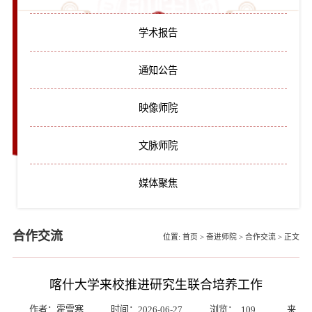
学术报告
通知公告
映像师院
文脉师院
媒体聚焦
合作交流
位置:
首页
>
奋进师院
>
合作交流
>
正文
喀什大学来校推进研究生联合培养工作
作者：霍雪寒
时间：2026-06-27
浏览：
109
来