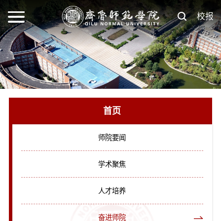
校报
首页
师院要闻
学术聚焦
人才培养
奋进师院