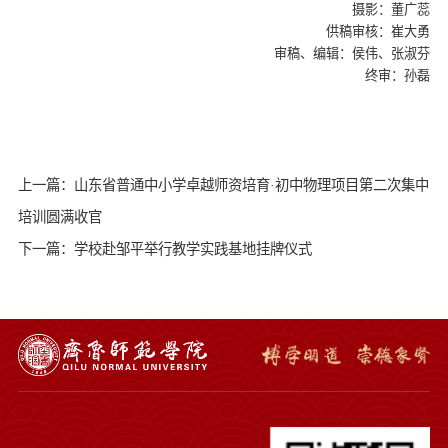
摄影：董广蕊
供稿审核：崔大勇
审稿、编辑：侯伟、张淑芬
终审：孙磊
上一篇：山东省普通中小学卓越师资培育·初中物理项目第二次集中
培训圆满收官
下一篇：学校赴邹平举行教学实践基地挂牌仪式