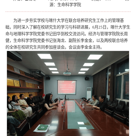
源：生命科学学院
为进一步夯实学校与喀什大学在联合培养研究生工作上的管理基
础，同时深入了解在校研究生的学习与科研进展，6月25日，喀什大学生
命与地理科学学院党委书记田华到校交流访问。经济与管理学院院长周
健，生命科学学院党委书记张海龙、副院长李金金，以及两校联合培养
的全体在校研究生共同参加座谈会。会议由李金金主持。