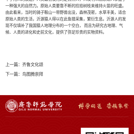
一种强大的自然力。原始人类要靠不断的捡拾树枝来维持火苗的旺盛。
由此看来，当时的骑子鞍山一带野兽出没，森林茂密，水草丰美，适合
原始人类的生活，沂源猿人得以在此鱼猎采集，繁衍生息。沂源人的发
现不仅填补了我国猿人地理分布的一个空白， 而且为研究古地理、气
候、人类的进化和史前文化，提供了弥足珍贵的实物资料。
上一篇：齐鲁文化颂
下一篇：鸟图腾崇拜