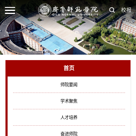
校报
首页
师院要闻
学术聚焦
人才培养
奋进师院