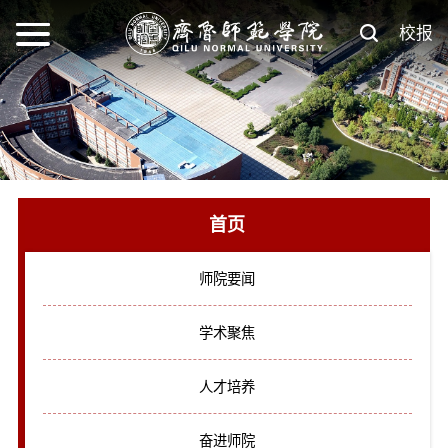
校报
首页
师院要闻
学术聚焦
人才培养
奋进师院