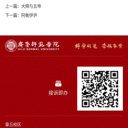
上一篇：大舜与五帝
下一篇：阿衡伊尹
接诉即办
章丘校区