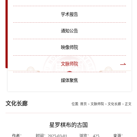
学术报告
通知公告
映像师院
文脉师院
媒体聚焦
文化长廊
位置:
首页
>
文脉师院
>
文化长廊
>
正文
星罗棋布的古国
作者：
时间：2025-03-01
浏览：
425
来源：