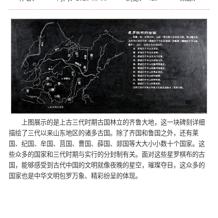
上图展示的是上古三代时期古国林立的齐鲁大地，这一块碑刻详细
描绘了三代以来山东地区的诸多古国。除了齐国和鲁国之外，还有莱
国、纪国、牟国、莒国、曹国、薛国、郯国等大大小小数十个国家。这
些众多的国家和三代时期与实行的分封制有关。面对这些星罗棋布的古
国，能够感受到古代中国的文明就像夜晚的星空，璀璨夺目，这众多的
国家也是中华文明包罗万象、精彩纷呈的体现。