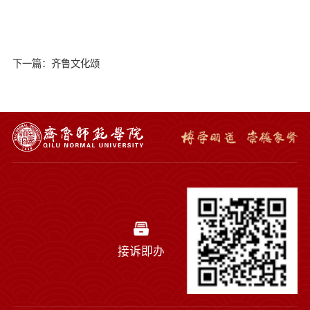
下一篇：齐鲁文化颂
接诉即办