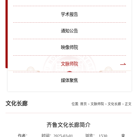
学术报告
通知公告
映像师院
文脉师院
媒体聚焦
文化长廊
位置:
首页
>
文脉师院
>
文化长廊
>
正文
齐鲁文化长廊简介
作者：
时间：2025-03-01
浏览：
1530
来