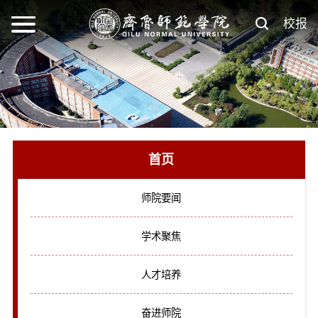
校报
首页
师院要闻
学术聚焦
人才培养
奋进师院