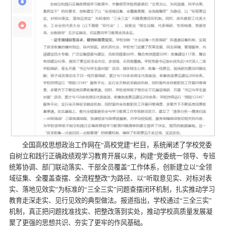
全国高校思想政治工作网在“高校党建”栏目，系统阐述了学校党委
自树立和践行正确政绩观学习教育开展以来，构建“党委统一领导、专班
统筹协调、部门联动落实、干部全员覆盖”工作体系，创新建立以“全领
域征集、全覆盖查摆、全流程整改”为路径、以“听取意见实、对标对表
实、落地见效实”为标准的“三全三实”问题查摆闭环机制，扎实推动学习
教育走深走实、见行见效的典型做法。报道指出，学校通过“三全三实”
机制，真正把问题找准找实、把整改落到实处，推动学校高质量发展凝
聚了更强的思想共识、夯实了更牢的作风基础。