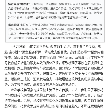
“学习强国”山东学习平台从“聚焦师生关切，俯下身子听民意，架
起‘连心桥’”“聚焦服务保障，精准发力解民忧，办好‘贴心事’”“聚焦内涵
提质，凝心聚力促发展，共筑‘同心圆’”三个层面，系统展示了学校将学
习教育成果转化为服务实效的具体路径，细致梳理了学校在解决师生急
难愁盼问题上的落地举措与实践成果，充分肯定了学校以暖心服务推动
办学质量提升的工作思路。报道指出，齐鲁师范学院全方位打通沟通壁
垒、赋能师生成长、汇聚发展合力，持续增强全校师生的归属感与幸福
感，为学校内涵式、高质量发展注入强劲内生动力。
此次学校学习教育成果被主流平台宣传推广，进一步彰显了学校将
学习成效转化为发展动能的工作思路，凸显了学习教育办实事、开新局
的实践价值。后续，学校将继续深化学习教育成果运用，聚焦师生急难
愁盼问题，把解决思想问题与解决实际问题结合起来，不断探索服务师