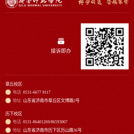
接诉即办
章丘校区
电话
0531-6677 8117
地址
山东省济南市章丘区文博路2号
历下校区
电话
0531-86401269/86593007
地址
山东省济南市历下区历山路36号