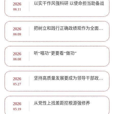
以实干作风强科研 以使命担当助备战
2026
06.11
把树立和践行正确政绩观作为全面从严治党的重要着力点
2026
06.09
听“唱功”更要看“做功”
2026
06.08
坚持高质量发展要成为领导干部政绩观的重要内容（深入学习贯彻习近平新时代中国特色社会主义思想）
2026
05.27
从党性上找差距挖根源强修养
2026
05.19