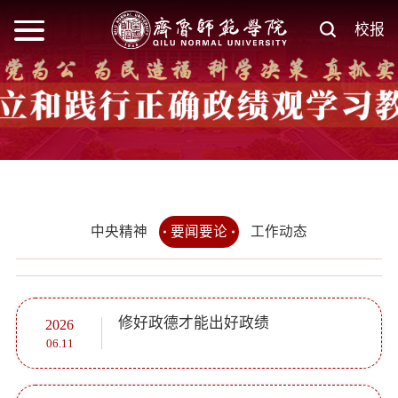
校报
中央精神
要闻要论
工作动态
修好政德才能出好政绩
2026
06.11