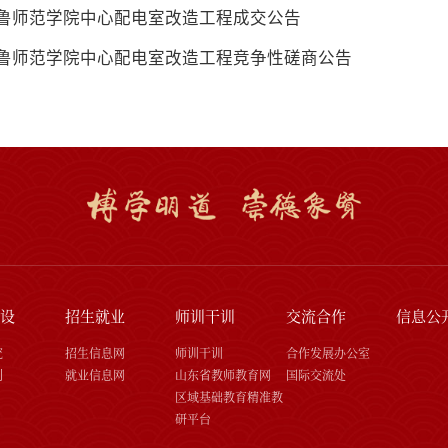
鲁师范学院中心配电室改造工程成交公告
鲁师范学院中心配电室改造工程竞争性磋商公告
设
招生就业
师训干训
交流合作
信息公
究
招生信息网
师训干训
合作发展办公室
刊
就业信息网
山东省教师教育网
国际交流处
区域基础教育精准教
研平台