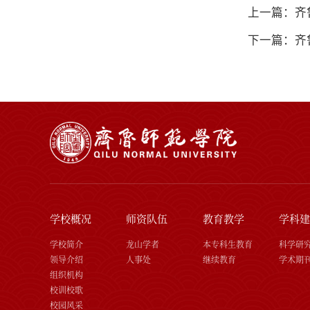
上一篇：齐
下一篇：齐
学校概况
师资队伍
教育教学
学科建
学校简介
龙山学者
本专科生教育
科学研
领导介绍
人事处
继续教育
学术期
组织机构
校训校歌
校园风采