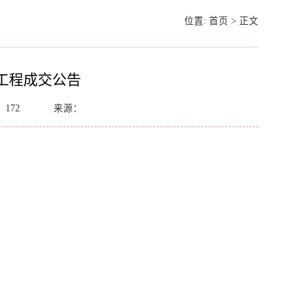
位置:
首页
>
正文
工程成交公告
：
172
来源：