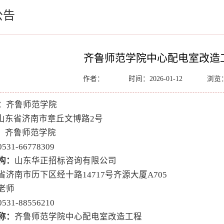
公告
齐鲁师范学院中心配电室改造
作者：
时间：2026-01-12
浏览
：
齐鲁师范学院
山东省济南市章丘文博路
2号
：
齐鲁师范学院
0531-66778309
构：
山东华正招标咨询有限公司
省济南市历下区经十路
14717号齐源大厦A705
老师
0531-88556210
称：
齐鲁师范学院中心配电室改造工程