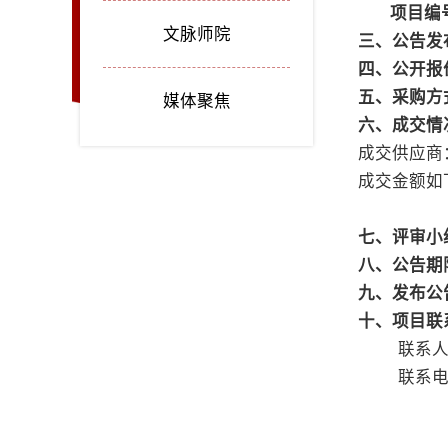
项目编
文脉师院
三、公告发
四、公开报
五、采购方
媒体聚焦
六、成交情
成交供应商
成交金额如
七、评审小
八、公告期
九、发布公
十、项目联
联系
联系