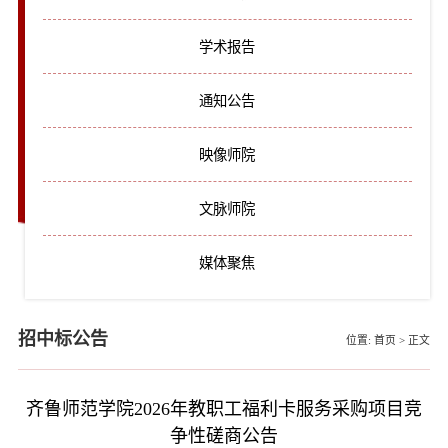
学术报告
通知公告
映像师院
文脉师院
媒体聚焦
招中标公告
位置:
首页
>
正文
齐鲁师范学院2026年教职工福利卡服务采购项目竞
争性磋商公告