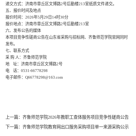
递交方式：济南市章丘区文博路
2号后勤楼213室纸质文件递交。
五、报价时间及地点
报价时间：
2026年
5
月
29
日
14时
3
0分
报价地点：济南市章丘区文博路
2号后勤楼213室
六、发布公告的媒体
本项目竞争性磋商公告在山东省采购与招标网、齐鲁师范学院官网同时
发布。
七、联系方式
采
购
人：齐鲁师范学院
地
址：济南市章丘区文博路
2号
电
话：
0531-66778298
电子邮件：
Q66778298@163.com
上一篇：齐鲁师范学院2026年教职工查体服务项目竞争性磋商公告
下一篇：齐鲁师范学院教育网出口服务采购项目单一来源采购公示