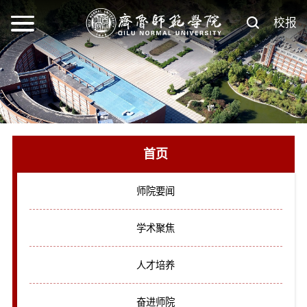
校报
首页
师院要闻
学术聚焦
人才培养
奋进师院