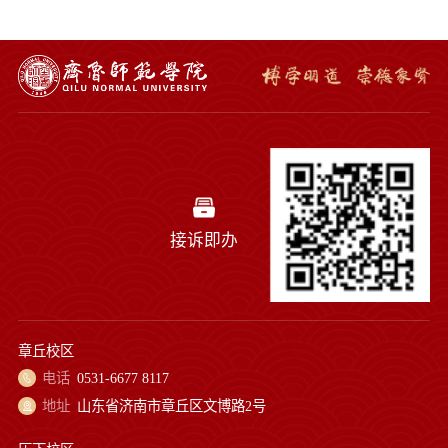
接诉即办
章丘校区
电话
0531-6677 8117
地址
山东省济南市章丘区文博路2号