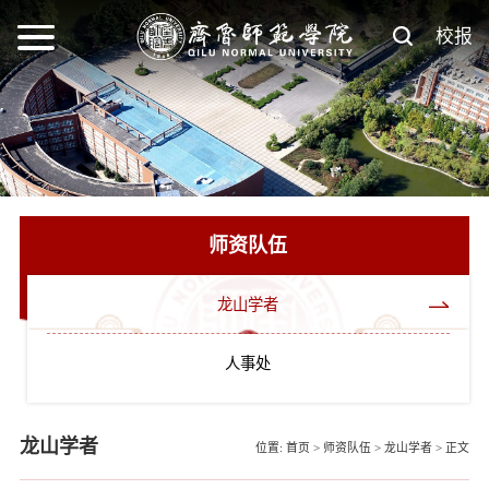
校报
师资队伍
龙山学者
人事处
龙山学者
位置:
首页
>
师资队伍
>
龙山学者
>
正文