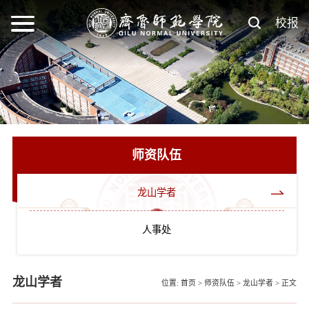
校报
师资队伍
龙山学者
人事处
龙山学者
位置:
首页
>
师资队伍
>
龙山学者
>
正文