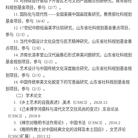
10. 可持续设计驱动下齐鲁民艺与文创产品融合创新研究，教育部社
科规划基金项目，参与（2/7）。
11. 国际化与现代性——全国美展中国画现象研究，教育部社科规划
基金项目，参与（4/4）。
12. 17世纪中欧绘画美学比较研究，
山东省社科规划基金重点项目，
参与（2/3）。
13. 当代中国设计文化自觉与民艺精神研究，
山东省社科规划基金重
点项目，参与（2/8）。
14. 济南长清孝堂山汉代画像石形式审美问题研究，
山东省社科规划
基金规划项目，参与（2/2）。
15. 艺术设计与中国传统文化深度融合研究，山东省社科规划基金规
划项目，参与（2/3）。
16. 中国传统审美文化蜕变下的写意画研究, 山东省社科规划基金规
划项目，参与（2/3）。
（二）学术论文
1. 《乡土艺术的自我表述》,美术（CSSCI），2020.12
2. 《己未博学鸿儒科与清代文艺交往风尚的变迁》,东岳论丛
（CSSCI），2018.9
3. 《禅宗对晚明书法作用论》，中国书法（CSSCI），2016.2
4. 《晚明传教士对中国经典文化的诠释及本土回应》，文艺评论
（CSSCI扩展），2011.12