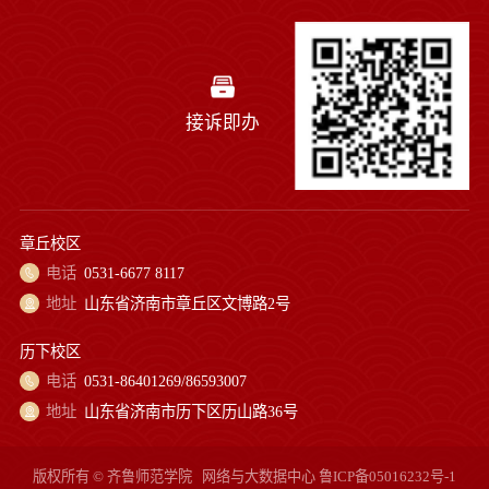
接诉即办
章丘校区
电话
0531-6677 8117
地址
山东省济南市章丘区文博路2号
历下校区
电话
0531-86401269/86593007
地址
山东省济南市历下区历山路36号
版权所有 © 齐鲁师范学院
网络与大数据中心
鲁ICP备05016232号-1