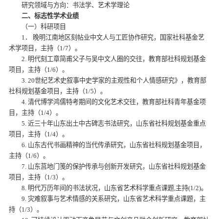
研究领域与方向：书法学、艺术学理论
二、标志性学术业绩
（一）科研项目
1． 晚明江南地区刻帖业中文人与工匠协作研究，国家社科基金艺
术学项目，主持（1/7）。
2. 明代刻工章简甫父子与吴中文人圈的交往，教育部社科规划基金
项目，主持（1/6）。
3. 20世纪艺术史叙事中史学家的主观性和个人情感研究》，教育部
社科规划基金项目，主持（1/5）。
4. 清代博学鸿儒特考期间的文化艺术交往，
教育部社科青年基金项
目，主持（1/4）。
5. 近三十年山东出土中古碑志书法研究，
山东省社科规划基金重点
项目，主持（1/4）。
6. 山东古代书画精神的当代传承研究，山东省社科规划基金项目，
主持（1/6）。
7. 山东莒地门笺的保护传承与创新开发研究，山东省社科规划基金
项目，主持（1/3）。
8. 明代万历年间的书法状况，山东省艺术科学重点课题,主持(1/2)。
9. 灾难叙事与艺术情感的关系研究，山东省艺术科学重点课题，主
持（1/3）。