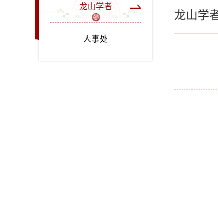
龙山学者
龙山学
人事处