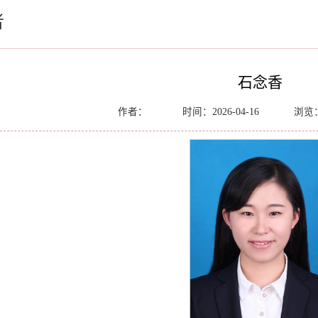
者
石念香
作者：
时间：2026-04-16
浏览