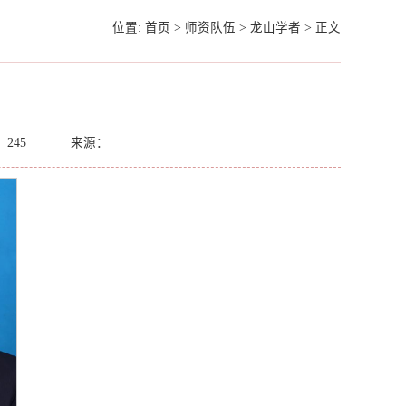
位置:
首页
>
师资队伍
>
龙山学者
>
正文
：
245
来源：