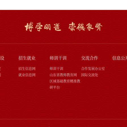
设
招生就业
师训干训
交流合作
信息公
究
招生信息网
师训干训
合作发展办公室
刊
就业信息网
山东省教师教育网
国际交流处
区域基础教育精准教
研平台