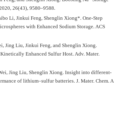
 2020, 26(43), 9580–9588.
ibo Li, Jinkui Feng, Shenglin Xiong*. One-Step
icrospheres with Enhanced Sodium Storage.
ACS
, Jing Liu, Jinkui Feng, and Shenglin Xiong.
inetically Enhanced Sulfur Host. Adv. Mater.
, Jing Liu, Shenglin Xiong. Insight into different-
rmance of lithium–sulfur batteries.
J. Mater. Chem. A