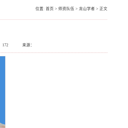
位置:
首页
>
师资队伍
>
龙山学者
>
正文
：
172
来源：