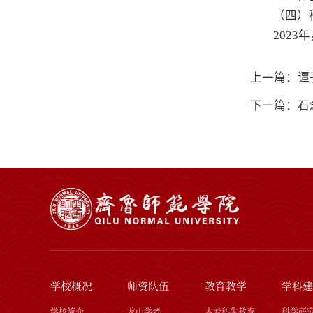
（四）
202
上一篇：谭
下一篇：石
学校概况
师资队伍
教育教学
学科建
学校简介
龙山学者
本专科生教育
科学研