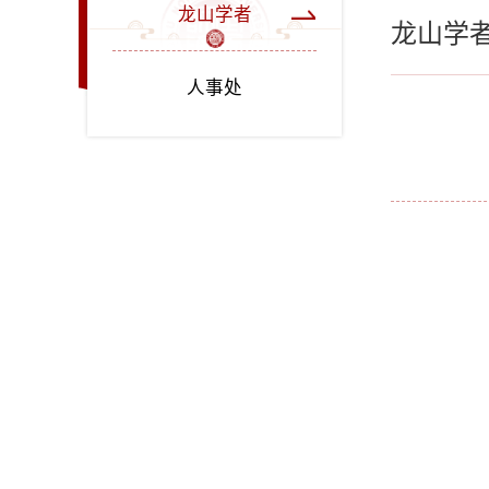
龙山学者
龙山学
人事处