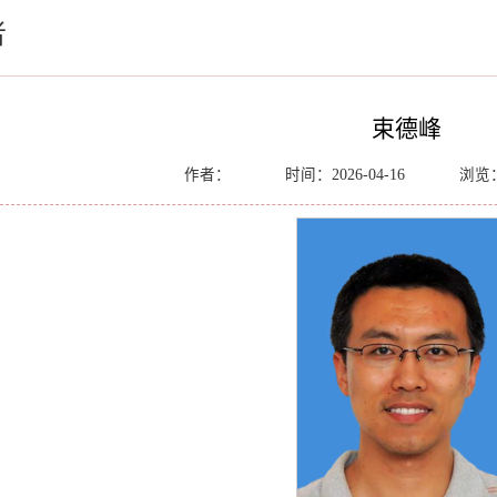
者
束德峰
作者：
时间：2026-04-16
浏览