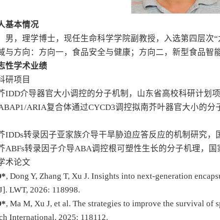
人基本情况
，男，理学博士，现任生命科学学院副教授，入选第四层次“
域与方向：方向一，食品安全与健康；方向二，新型食品智
志性学术业绩
科研项目
拟南芥IDD介导器官大小调控的分子机制，山东省高校科研计划项
DD-ABAP1/ARIA复合体通过CYCD3调控拟南芥叶器官
拟南芥IDDs转录因子亚家族介导干旱胁迫应答反应的机制研究，
拟南芥ABFs转录因子介导ABA调控根可塑性生长的分子机理，
学术论文
D*
, Dong Y, Zhang T, Xu J. Insights into next-generation encaps
J].
LWT
, 2026: 118998.
D*
, Ma M, Xu J, et al. The strategies to improve the survival of
h International
, 2025: 118112.