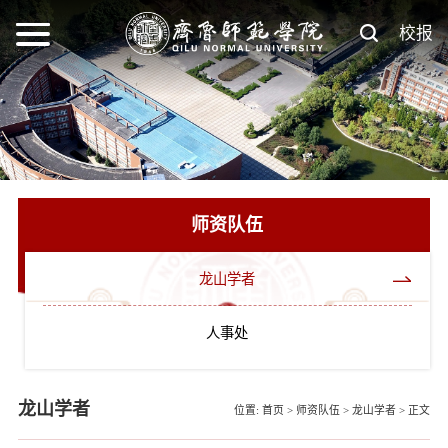
校报
师资队伍
龙山学者
人事处
龙山学者
位置:
首页
>
师资队伍
>
龙山学者
>
正文