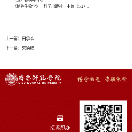
《植物生物学》，科学出版社，主编（1/2）。
上一篇：田承森
下一篇：束德峰
接诉即办