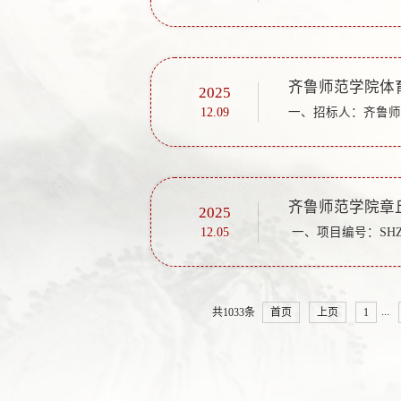
齐鲁师范学院体
2025
12.09
2025
12.05
...
共1033条
首页
上页
1