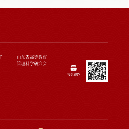
开
山东省高等教育
管理科学研究会
接诉即办