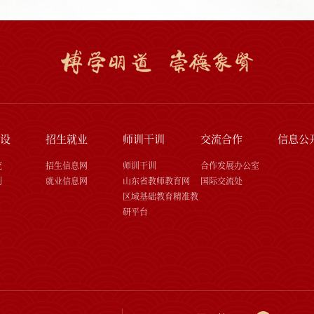
设
招生就业
师训干训
交流合作
信息公
究
招生信息网
师训干训
合作发展办公室
刊
就业信息网
山东省教师教育网
国际交流处
区域基础教育精准教
研平台