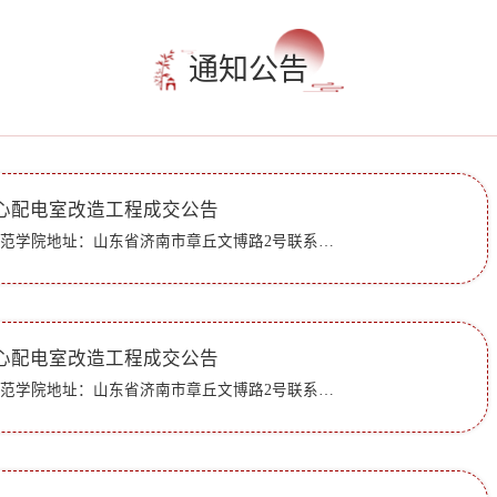
通知公告
心配电室改造工程成交公告
一、采购人：齐鲁师范学院地址：山东省济南市章丘文博路2号联系人：齐鲁师范学院联系方式：0531-66778309采购代理机构：山东华正招标咨询有限公司地址：山东省济南市历下区经十路14717号齐源大厦A705联系人：徐老...
心配电室改造工程成交公告
一、采购人：齐鲁师范学院地址：山东省济南市章丘文博路2号联系人：齐鲁师范学院联系方式：0531-66778309采购代理机构：山东华正招标咨询有限公司地址：山东省济南市历下区经十路14717号齐源大厦A705联系人：徐老...