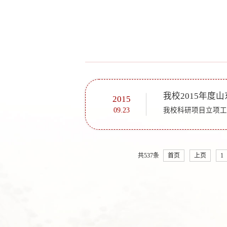
我校2015年
2015
09.23
共537条
首页
上页
1