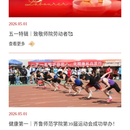
2026.05.01
五一特辑｜致敬师院劳动者🥰
查看更多
2026.05.01
健康第一｜齐鲁师范学院第39届运动会成功举办！