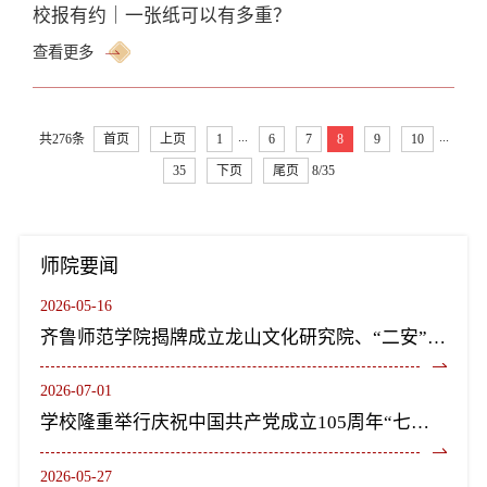
校报有约｜一张纸可以有多重？
查看更多
...
...
共276条
首页
上页
1
6
7
8
9
10
35
下页
尾页
8/35
师院要闻
2026-05-16
齐鲁师范学院揭牌成立龙山文化研究院、“二安”文化研究院
2026-07-01
学校隆重举行庆祝中国共产党成立105周年“七一”表彰大会暨《长歌尽美》艺术党课
2026-05-27