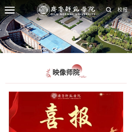
校报
映像师院