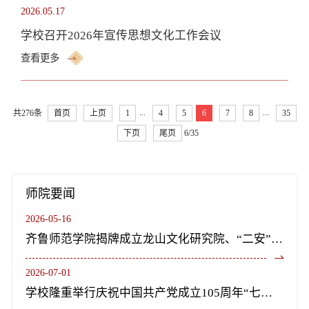
2026.05.17
学校召开2026年宣传思想文化工作会议
查看更多
...
...
共276条
首页
上页
1
4
5
6
7
8
35
下页
尾页
6/35
师院要闻
2026-05-16
齐鲁师范学院揭牌成立龙山文化研究院、“二安”文化研究院
2026-07-01
学校隆重举行庆祝中国共产党成立105周年“七一”表彰大会暨《长歌尽美》艺术党课