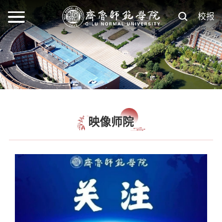
校报
映像师院