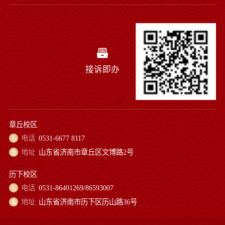
接诉即办
章丘校区
电话
0531-6677 8117
地址
山东省济南市章丘区文博路2号
历下校区
电话
0531-86401269/86593007
地址
山东省济南市历下区历山路36号