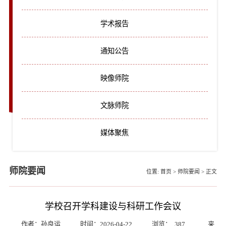
学术报告
通知公告
映像师院
文脉师院
媒体聚焦
师院要闻
位置:
首页
>
师院要闻
>
正文
学校召开学科建设与科研工作会议
作者：孙良运
时间：2026-04-22
浏览：
387
来