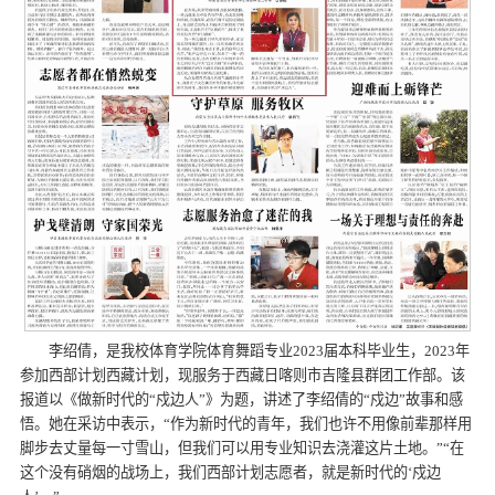
李绍倩，是我校体育学院体育舞蹈专业2023届本科毕业生，2023年
参加西部计划西藏计划，现服务于西藏日喀则市吉隆县群团工作部。该
报道以《做新时代的“戍边人”》为题，讲述了李绍倩的“戍边”故事和感
悟。她在采访中表示，“作为新时代的青年，我们也许不用像前辈那样用
脚步去丈量每一寸雪山，但我们可以用专业知识去浇灌这片土地。”“在
这个没有硝烟的战场上，我们西部计划志愿者，就是新时代的‘戍边