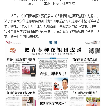
380
来源：团委、体育学院
近日，《中国青年报》要闻版以《把青春种在祖国边疆》为题，讲
述了多名大学生志愿服务西部计划“卫国戍边”专项志愿者牢记习近平总
书记嘱托，“以天下为己任”，扎根西部、奉献边疆的奋斗故事。其中，
我校毕业生李绍倩的事迹也闪亮其中，充分彰显了齐鲁师院学子勇于追
梦、敢于担当的精神风貌。