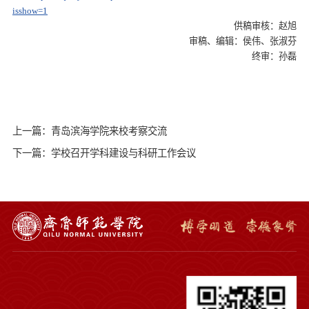
isshow=1
供稿审核：赵旭
审稿、编辑：侯伟、张淑芬
终审：孙磊
上一篇：青岛滨海学院来校考察交流
下一篇：学校召开学科建设与科研工作会议