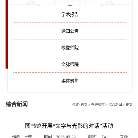
学术报告
通知公告
映像师院
文脉师院
媒体聚焦
综合新闻
位置:
首页
>
奋进师院
>
综合新闻
>
正文
图书馆开展“文学与光影的对话”活动
作者：王乾
时间：2026-05-22
浏览：
74
来源：