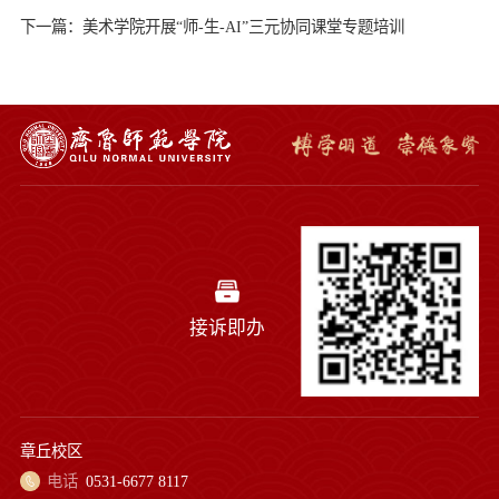
下一篇：美术学院开展“师-生-AI”三元协同课堂专题培训
接诉即办
章丘校区
电话
0531-6677 8117