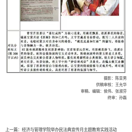
摄影：陈亚男
供稿审核：王允华
审稿、编辑：侯伟、张淑芬
终审：孙磊
上一篇：经济与管理学院举办民法典宣传月主题教育实践活动