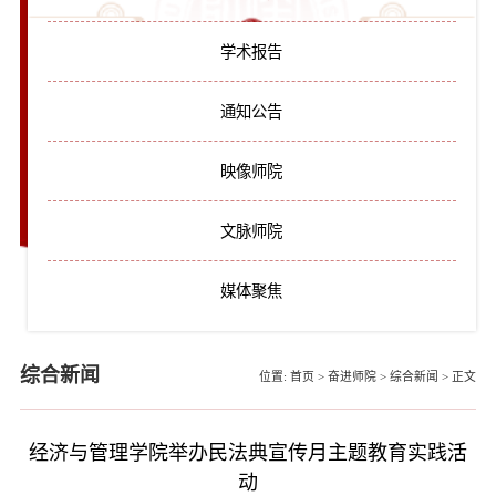
学术报告
通知公告
映像师院
文脉师院
媒体聚焦
综合新闻
位置:
首页
>
奋进师院
>
综合新闻
>
正文
经济与管理学院举办民法典宣传月主题教育实践活
动