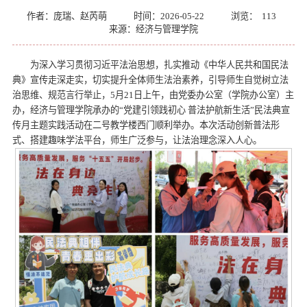
作者：庞瑞、赵芮萌
时间：2026-05-22
浏览：
113
来源：经济与管理学院
为深入学习贯彻习近平法治思想，扎实推动《中华人民共和国民法
典》宣传走深走实，切实提升全体师生法治素养，引导师生自觉树立法
治思维、规范言行举止，5月21日上午，由党委办公室（学院办公室）主
办，经济与管理学院承办的“党建引领践初心 普法护航新生活”民法典宣
传月主题实践活动在二号教学楼西门顺利举办。本次活动创新普法形
式、搭建趣味学法平台，师生广泛参与，让法治理念深入人心。