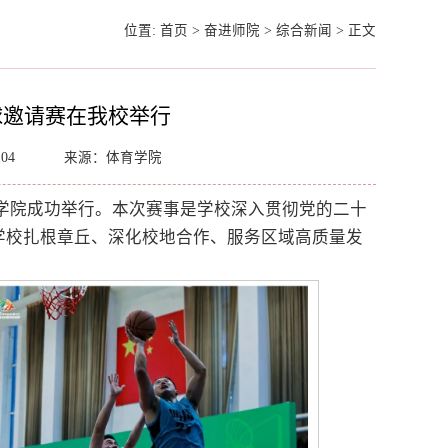
位置:
首页
>
奋进师院
>
综合新闻
>
正文
球邀请赛在我校举行
104
来源：体育学院
师范学院成功举行。本次赛事是学校深入贯彻党的二十
学校扎根章丘、深化校地合作、服务区域高质量发