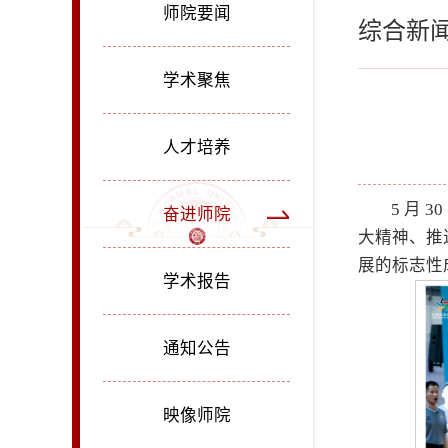
师院要闻
综合新
学术聚焦
人才培养
5 月
奋进师院
大精神、推
展的标志性
学术报告
通知公告
映像师院