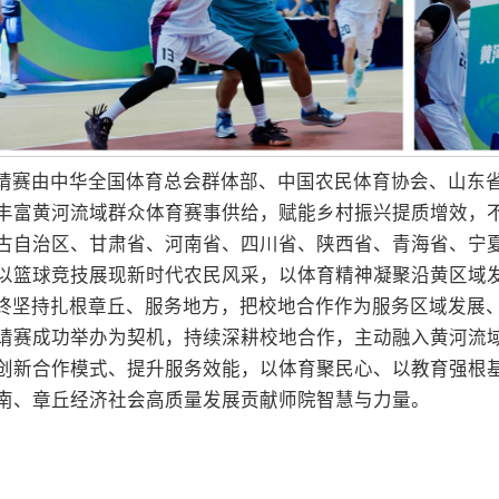
请赛由中华全国体育总会群体部、中国农民体育协会、山东
丰富黄河流域群众体育赛事供给，赋能乡村振兴提质增效，
古自治区、甘肃省、河南省、四川省、陕西省、青海省、宁
以篮球竞技展现新时代农民风采，以体育精神凝聚沿黄区域
终坚持扎根章丘、服务地方，把校地合作作为服务区域发展
请赛成功举办为契机，持续深耕校地合作，主动融入黄河流
创新合作模式、提升服务效能，以体育聚民心、以教育强根
南、章丘经济社会高质量发展贡献师院智慧与力量。