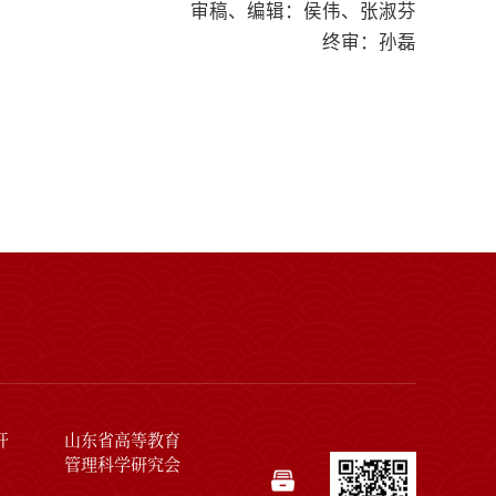
审稿、编辑：侯伟、张淑芬
终审：孙磊
开
山东省高等教育
管理科学研究会