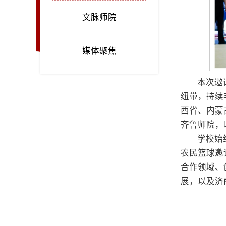
文脉师院
媒体聚焦
本次邀
纽带，持续
西省、内蒙
齐鲁师院，
学校始
农民篮球邀
合作领域、
展，以及济