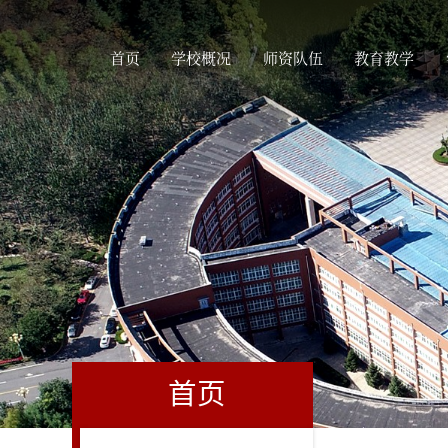
首页
学校概况
师资队伍
教育教学
首页