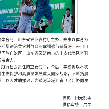
省体育局、山东省农业农村厅主办，赛事以体育为
不断增进沿黄农村群众的幸福感与获得感。来自山
夏回族自治区、山东省及济南市的十支代表队齐聚
发展合力。
、践行社会责任的重要使命。今后，学校将以本次
域生态保护和高质量发展重大国家战略，不断拓展
基、以人才助振兴，为黄河流域九省（区）协同发
摄影：阳光赛事
供稿审核：贾磊