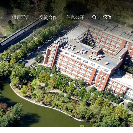
业
师训干训
交流合作
信息公开
校报