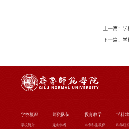
上一篇：学
下一篇：学
学校概况
师资队伍
教育教学
学科建
学校简介
龙山学者
本专科生教育
科学研