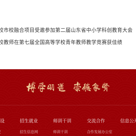
校市校融合项目受邀参加第二届山东省中小学科创教育大会
校教师在第七届全国高等学校青年教师教学竞赛获佳绩
设
招生就业
师训干训
交流合作
信息公
究
招生信息网
师训干训
合作发展办公室