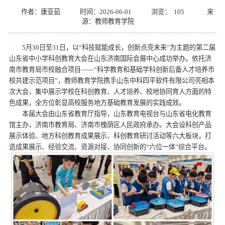
作者：康亚茹
时间：2026-06-01
浏览：
105
来
源：教师教育学院
5月30日至31日，以“科技赋能成长，创新点亮未来”为主题的第二届
山东省中小学科创教育大会在山东济南国际会展中心成功举办。依托济
南市教育局市校融合项目——“科学教育和基础学科创新后备人才培养市
校共建示范项目”，教师教育学院携手山东中科四平软件有限公司亮相本
次大会，集中展示学校在科创教育、人才培养、校地协同育人方面的特
色成果，全方位彰显高校服务地方基础教育发展的实践成效。
本届大会由山东省教育厅指导，山东教育电视台与山东省电化教育
馆主办，济南市教育局、济南市槐荫区人民政府承办。大会设科创产品
展示体验、地方科创教育成果展示、科创教育研讨活动等六大板块，打
造成果展示、经验交流、资源对接、协同创新的“六位一体”综合平台。