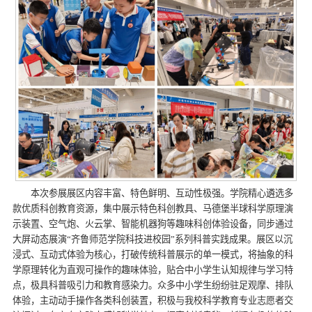
本次参展展区内容丰富、特色鲜明、互动性极强。学院精心遴选多
款优质科创教育资源，集中展示特色科创教具、马德堡半球科学原理演
示装置、空气炮、火云掌、智能机器狗等趣味科创体验设备，同步通过
大屏动态展演“齐鲁师范学院科技进校园”系列科普实践成果。展区以沉
浸式、互动式体验为核心，打破传统科普展示的单一模式，将抽象的科
学原理转化为直观可操作的趣味体验，贴合中小学生认知规律与学习特
点，极具科普吸引力和教育感染力。众多中小学生纷纷驻足观摩、排队
体验，主动动手操作各类科创装置，积极与我校科学教育专业志愿者交