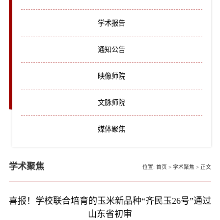
学术报告
通知公告
映像师院
文脉师院
媒体聚焦
学术聚焦
位置:
首页
>
学术聚焦
>
正文
喜报！学校联合培育的玉米新品种“齐民玉26号”通过
山东省初审