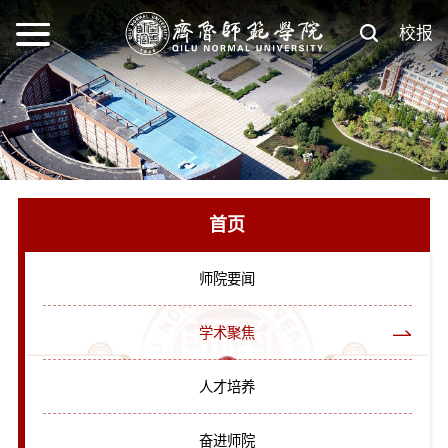
校报
首页
师院要闻
学术聚焦
人才培养
奋进师院