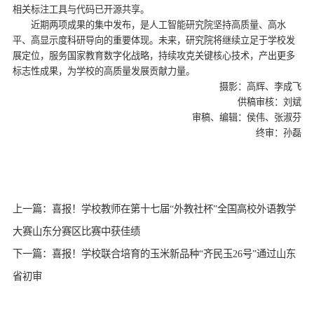
相关标注工具与代码已开源共享。
近期两项成果的集中发布，是人工智能研究院坚持高质量、高水
平、高显示度科研导向的重要体现。未来，研究院将继续立足于学校发
展定位，服务国家教育数字化战略，持续攻克关键核心技术，产出更多
标志性成果，为学校的高质量发展贡献力量。
摄影：高辉、李成飞
供稿审核：刘斌
审稿、编辑：侯伟、张淑芬
终审：孙磊
上一篇：喜报！学校教师在第十七届“外教社杯”全国高校外语教学
大赛山东分赛区比赛中获佳绩
下一篇：喜报！学校联合培育的玉米新品种“齐民玉26号”通过山东
省初审