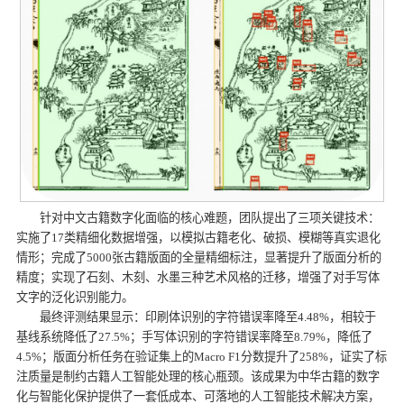
针对中文古籍数字化面临的核心难题，团队提出了三项关键技术：
实施了17类精细化数据增强，以模拟古籍老化、破损、模糊等真实退化
情形；完成了5000张古籍版面的全量精细标注，显著提升了版面分析的
精度；实现了石刻、木刻、水墨三种艺术风格的迁移，增强了对手写体
文字的泛化识别能力。
最终评测结果显示：印刷体识别的字符错误率降至4.48%，相较于
基线系统降低了27.5%；手写体识别的字符错误率降至8.79%，降低了
4.5%；版面分析任务在验证集上的Macro F1分数提升了258%，证实了标
注质量是制约古籍人工智能处理的核心瓶颈。该成果为中华古籍的数字
化与智能化保护提供了一套低成本、可落地的人工智能技术解决方案，