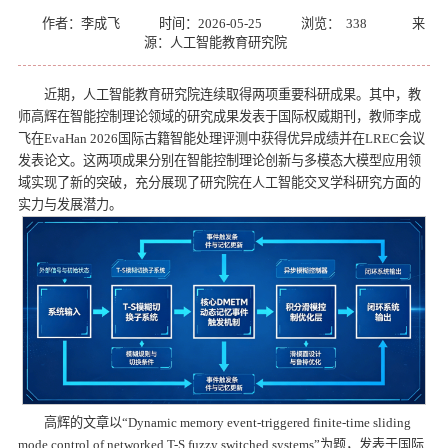
作者：李成飞
时间：2026-05-25
浏览：
338
来
源：人工智能教育研究院
近期，人工智能教育研究院连续取得两项重要科研成果。其中，教
师高辉在智能控制理论领域的研究成果发表于国际权威期刊，教师李成
飞在EvaHan 2026国际古籍智能处理评测中获得优异成绩并在LREC会议
发表论文。这两项成果分别在智能控制理论创新与多模态大模型应用领
域实现了新的突破，充分展现了研究院在人工智能交叉学科研究方面的
实力与发展潜力。
高辉的文章以“Dynamic memory event-triggered finite-time sliding
mode control of networked T-S fuzzy switched systems”为题，发表于国际