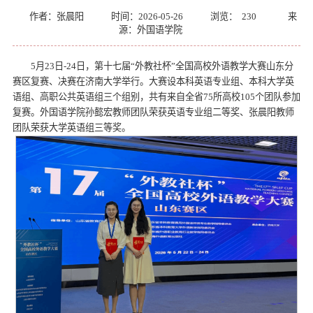
作者：张晨阳
时间：2026-05-26
浏览：
230
来
源：外国语学院
5月23日-24日，第十七届“外教社杯”全国高校外语教学大赛山东分
赛区复赛、决赛在济南大学举行。大赛设本科英语专业组、本科大学英
语组、高职公共英语组三个组别，共有来自全省75所高校105个团队参加
复赛。外国语学院孙懿宏教师团队荣获英语专业组二等奖、张晨阳教师
团队荣获大学英语组三等奖。