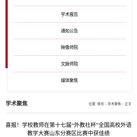
学术报告
通知公告
映像师院
文脉师院
媒体聚焦
学术聚焦
位置:
首页
>
学术聚焦
>
正文
喜报！学校教师在第十七届“外教社杯”全国高校外语
教学大赛山东分赛区比赛中获佳绩