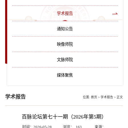
学术报告
通知公告
映像师院
文脉师院
媒体聚焦
学术报告
位置:
首页
>
学术报告
>
正文
百脉论坛第七十一期（2026年第5期）
时间：2026-05-28
浏览：
163
来源：