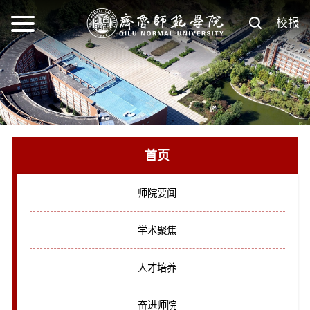
校报
首页
师院要闻
学术聚焦
人才培养
奋进师院