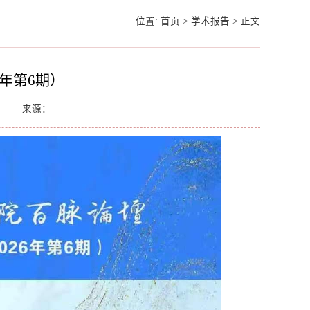
位置:
首页
>
学术报告
>
正文
6年第6期）
来源：