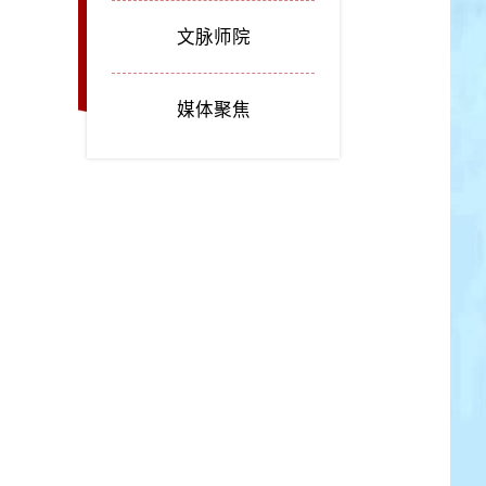
文脉师院
媒体聚焦