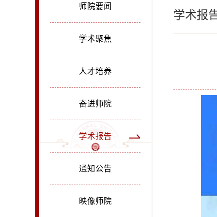
师院要闻
学术报
学术聚焦
人才培养
奋进师院
学术报告
通知公告
映像师院