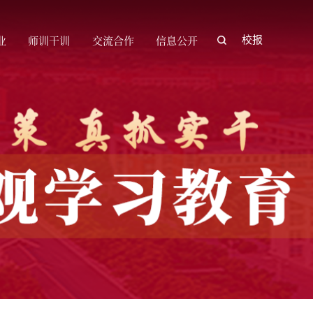
业
师训干训
交流合作
信息公开
校报