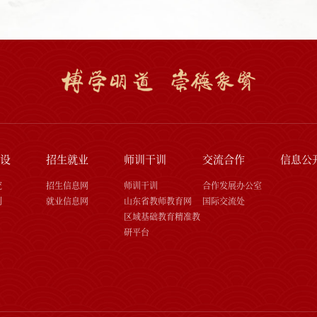
设
招生就业
师训干训
交流合作
信息公
究
招生信息网
师训干训
合作发展办公室
刊
就业信息网
山东省教师教育网
国际交流处
区域基础教育精准教
研平台