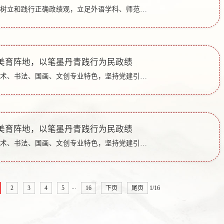
外国语学院党委牢固树立和践行正确政绩观，立足外语学科、师范底色与国际交流独特优势，把服务国家国际传播战略作为检验办学实绩的重要标尺，坚持以党建统领育人全链条，统筹政治引领、科研支撑、课程融通、实践...
美育阵地，以笔墨丹青践行为民政绩
美术学院党委立足美术、书法、国画、文创专业特色，坚持党建引领育人全过程，牢固树立“校内优服务、校外惠民生”导向，创新构建“座谈察民情、美育暖民心”一体化工作机制，以书画笔墨、文创设计为载体，在校内...
美育阵地，以笔墨丹青践行为民政绩
美术学院党委立足美术、书法、国画、文创专业特色，坚持党建引领育人全过程，牢固树立“校内优服务、校外惠民生”导向，创新构建“座谈察民情、美育暖民心”一体化工作机制，以书画笔墨、文创设计为载体，在校内...
...
2
3
4
5
16
下页
尾页
1/16