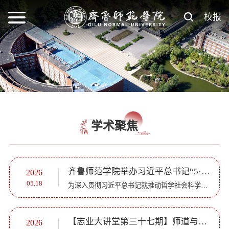
校报
学术聚焦
齐鲁师范学院举办习近平总书记“5·17”重要讲话 发表十周年暨马克思主义学院高质量发展论坛
2026
05.18
为深入贯彻习近平总书记就推动哲学社会科学高质量发展作出的重要指示精神，值习近平总书记“5·17”重要讲话发表十周年之际，5月17日，齐鲁师范学院主办、马克思主义学院承办的“习近平总书记‘5·17’重要讲话发表...
【志业大讲堂第三十七期】师道与笃行：深耕新时代教育理念，赋能师范生就业启航
2026