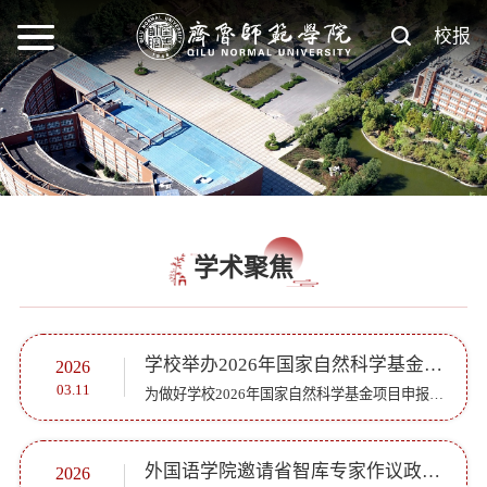
校报
学术聚焦
学校举办2026年国家自然科学基金申报形式审查培训会
2026
03.11
为做好学校2026年国家自然科学基金项目申报工作，切实提升项目申报质量，严把形式审查“第一道关口”，3月10日，科研处举办2026年国家自然科学基金项目申报形式审查专项培训会。相关学院分管科研工作副院长及学院...
外国语学院邀请省智库专家作议政报告撰写专题讲座
2026