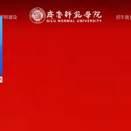
学科建设
招生就
关闭