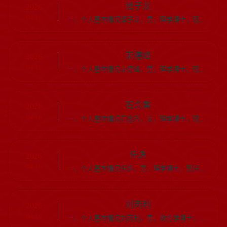
谭子龙
2026
04.16
一、个人基本情况谭子龙，男，理学博士，现任生命科学学院副教授，入选第四层次“龙山学者”。研究领域与方向：方向一，植物分子抗逆机理；方向二，作物种质资源精准鉴定与生物育种；方向三，病原物与寄主互作分...
束德峰
2026
04.16
一、个人基本情况束德峰，男，理学博士，现任生命科学学院副教授，入选第四层次“龙山学者”。研究领域与方向：方向一，食品安全与健康；方向二，新型食品智能化加工技术；方向三，发育分子生物学。二、标志性学...
石念香
2026
04.16
一、个人基本情况石念香，女，理学博士，现任教学处副处长，入选第四层次“龙山学者”。研究领域与方向：方向一，多功能锂硫电池正极材料的设计、制备及电化学性能研究；方向二，钠离子电池负极材料的可控构筑及...
任逸
2026
04.16
一、个人基本情况任逸，男，理学博士，现任物理与电子工程学院教授，入选第四层次“龙山学者”。研究领域与方向：方向一，恒星形成历史；方向二，大质量恒星的光变（脉动和对流）；方向三，中国空间站望远镜科学...
刘丙利
2026
04.16
一、个人基本情况刘丙利，男，教育学博士，现任教师教育学院教授，入选第四层次“龙山学者”。研究领域与方向：方向一，数字教育；方向二，教育领导与管理；方向三，技术社会学。二、标志性学术业绩（一）科研项...