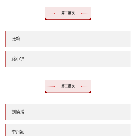
第二层次
张艳
路小铎
第三层次
刘德增
李丹颖