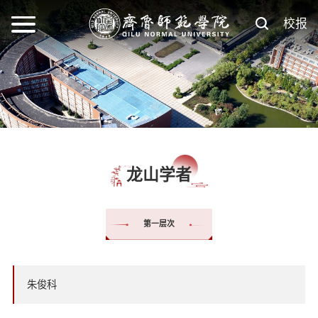
校报
龙山学者
第一层次
朱俊科