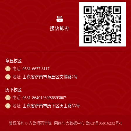
接诉即办
章丘校区
电话
0531-6677 8117
地址
山东省济南市章丘区文博路2号
历下校区
电话
0531-86401269/86593007
地址
山东省济南市历下区历山路36号
版权所有 © 齐鲁师范学院
网络与大数据中心
鲁ICP备05016232号-1